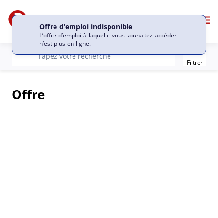
Me
Offre d’emploi indisponible
L’offre d’emploi à laquelle vous souhaitez accéder
n’est plus en ligne.
Filter
recherche
Tapez votre recherche
Filtrer
Offre